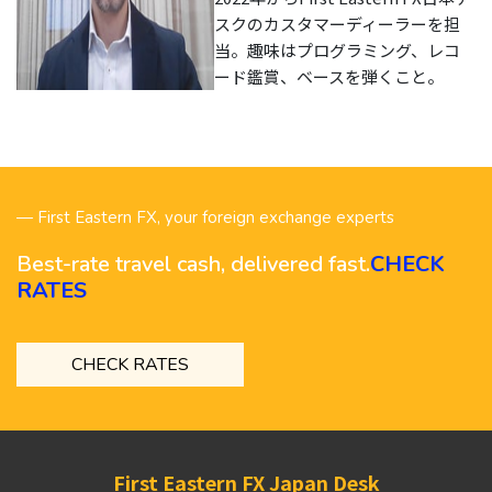
スクのカスタマーディーラーを担
当。趣味はプログラミング、レコ
ード鑑賞、ベースを弾くこと。
— First Eastern FX, your foreign exchange experts
Best-rate travel cash, delivered fast.
CHECK
RATES
CHECK RATES
First Eastern FX Japan Desk