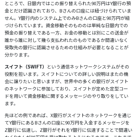
ところで、日銀内ではこの振り替えられた90万円はY銀行の預
金とだけ認識されており、Bさんの口座には紐づけられていま
せん。Y銀行内のシステム上でのみBさんの口座と90万円が紐
づけられています。資金移動そのもののは単純な日銀内での
預金の振り替えである一方、お金の移動とは別にこの送金が
誰から誰に対して幾ら支払われたのものであるか間違いなく
受取先の銀行に認識させるための仕組みが必要となることが
分かります。
スイフト（SWIFT）
という通信ネットワークシステムがその
役割を担います。スイフトについての詳しい説明はまたの機
会に譲りたいと思いますが、世界中の多くの銀行がスイフト
のネットワークに参加しており、スイフトが定めた定型コー
ドを用いて資金移動に関するメッセージのやり取りをしてい
ます。
先ほどの例であれば、X銀行がスイフトのネットワークを通じ
てY銀行にあるBさんの口座に90万円を入金するメッセージを
Z銀行に伝達し、Z銀行がそれをY銀行に伝達することで間違い